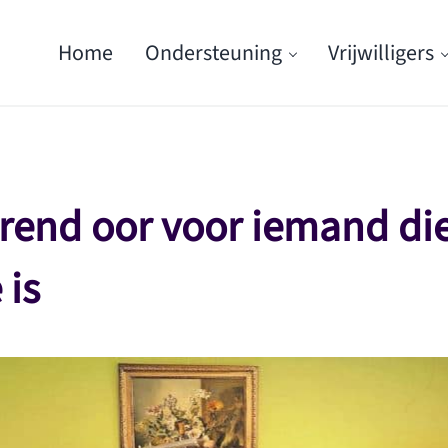
Home
Ondersteuning
Vrijwilligers
erend oor voor iemand di
 is