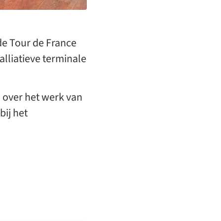
e Tour de France
palliatieve terminale
l over het werk van
bij het