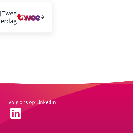
ij Twee
terdag
Volg ons op LinkedIn
LinkedIn