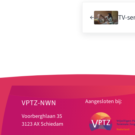
Vorig bericht:
TV-ser
VPTZ-NWN
Aangesloten bij:
Voorberghlaan 35
3123 AX Schiedam