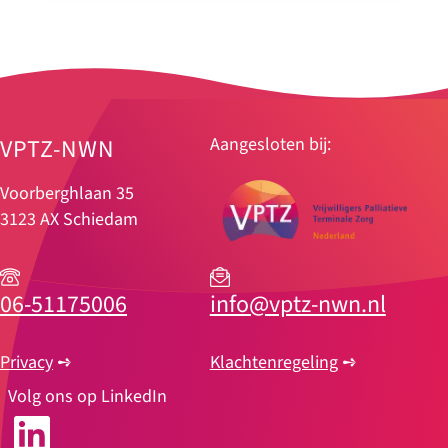
VPTZ-NWN
Aangesloten bij:
Voorberghlaan 35
3123 AX Schiedam
06-51175006
info@vptz-nwn.nl
Privacy
➺
Klachtenregeling
➺
Volg ons op LinkedIn
LinkedIn