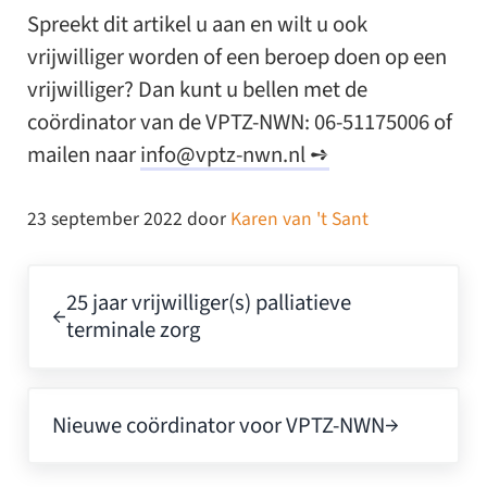
Spreekt dit artikel u aan en wilt u ook
vrijwilliger worden of een beroep doen op een
vrijwilliger? Dan kunt u bellen met de
coördinator van de VPTZ-NWN: 06-51175006 of
mailen naar
info@vptz-nwn.nl
➺
23 september 2022
door
Karen van 't Sant
Vorig bericht:
25 jaar vrijwilliger(s) palliatieve
terminale zorg
Volgend bericht:
Nieuwe coördinator voor VPTZ-NWN