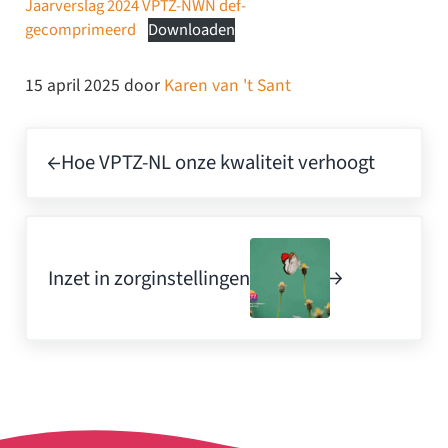
Jaarverslag 2024 VPTZ-NWN def-
gecomprimeerd
Downloaden
15 april 2025
door
Karen van 't Sant
Vorig bericht:
Hoe VPTZ-NL onze kwaliteit verhoogt
Volgend bericht:
Inzet in zorginstellingen